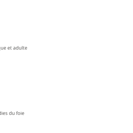
ique et adulte
ies du foie