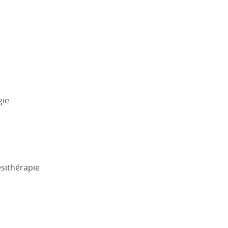
gie
sithérapie