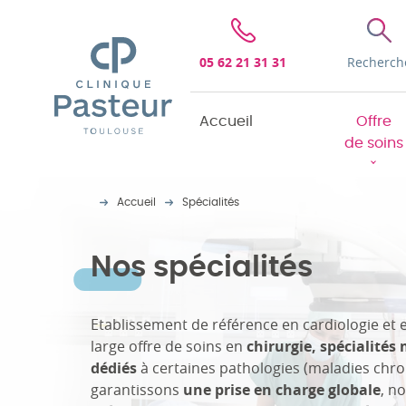
Clinique Pasteur
05 62 21 31 31
Recherch
Accueil
Offre
de soins
Accueil
Spécialités
Nos spécialités
Etablissement de référence en cardiologie et
large offre de soins en
chirurgie, spécialités
dédiés
à certaines pathologies (maladies chron
garantissons
une prise en charge globale
, n