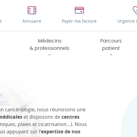
e
Annuaire
Payer ma facture
Urgence 
Médecins
Parcours
& professionnels
patient
 en cancérologie, nous réunissons une
 médicales
et disposons de
centres
iques, plaies et cicatrisation…). Nous
ous appuyant sur l’
expertise de nos