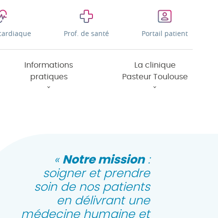
cardiaque
Prof. de santé
Portail patient
Informations
La clinique
pratiques
Pasteur Toulouse
«
Notre mission
:
soigner et prendre
soin de nos patients
en délivrant une
médecine humaine et