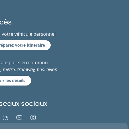
cès
 votre véhicule personnel
réparez votre itinéraire
transports en commun
n, métro, tramway, bus, avion
ir les détails
seaux sociaux
ok
LinkedIn
Youtube
Instagram