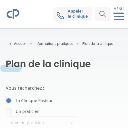
MENU
Appeler
Clinique Pasteur
la clinique
Accueil
Informations pratiques
Plan de la clinique
Plan de la clinique
Vous recherchez :
La Clinique Pasteur
Un praticien
Nom du praticien