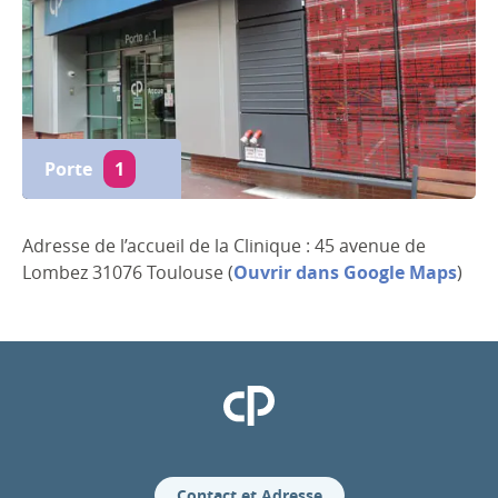
Porte
1
Adresse de l’accueil de la Clinique : 45 avenue de
Lombez 31076 Toulouse (
Ouvrir dans Google Maps
)
Clinique Pasteur
Contact et Adresse