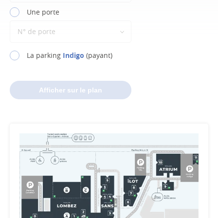
Une porte
N° de porte
La parking
Indigo
(payant)
Afficher sur le plan