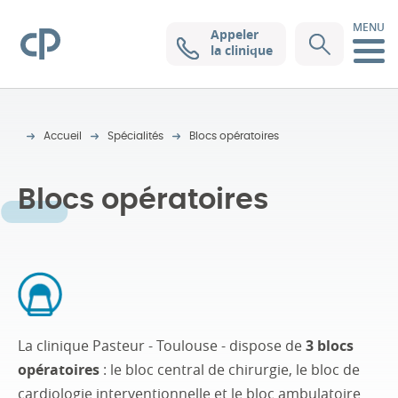
MENU
Appeler
Clinique Pasteur
la clinique
Accueil
Spécialités
Blocs opératoires
Blocs opératoires
La clinique Pasteur - Toulouse - dispose de
3 blocs
opératoires
: le bloc central de chirurgie, le bloc de
cardiologie interventionnelle et le bloc ambulatoire