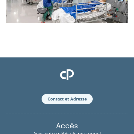
Clinique Pasteur
Contact et Adresse
Accès
Avec votre véhicule personnel