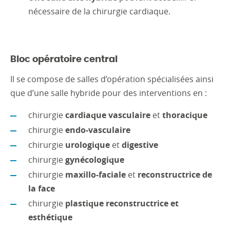
nécessaire de la chirurgie cardiaque.
Bloc opératoire central
Il se compose de salles d’opération spécialisées ainsi
que d’une salle hybride pour des interventions en :
chirurgie
cardiaque vasculaire
et
thoracique
chirurgie
endo-vasculaire
chirurgie
urologique
et
digestive
chirurgie
gynécologique
chirurgie
maxillo-faciale
et
reconstructrice de
la face
chirurgie
plastique reconstructrice et
esthétique