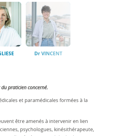
GLIESE
Dr VINCENT
t du praticien concerné.
édicales et paramédicales formées à la
peuvent être amenés à intervenir en lien
iciennes, psychologues, kinésithérapeute,