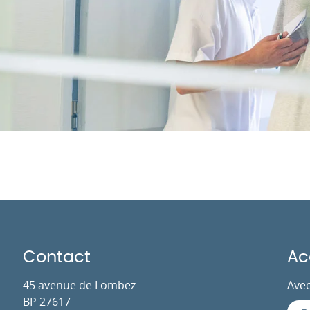
Contact
Ac
45 avenue de Lombez
Avec
BP 27617