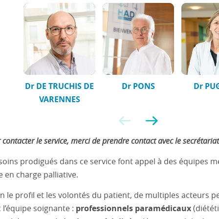
Dr DE TRUCHIS DE
Dr PONS
Dr PU
VARENNES
Précédent
Suivant
 contacter le service, merci de prendre contact avec le secrétaria
soins prodigués dans ce service font appel à des équipes m
e en charge palliative.
n le profil et les volontés du patient, de multiples acteurs 
 l’équipe soignante :
professionnels paramédicaux
(diétét