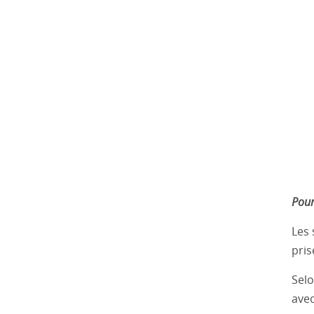
Pour
Les 
pris
Selo
avec