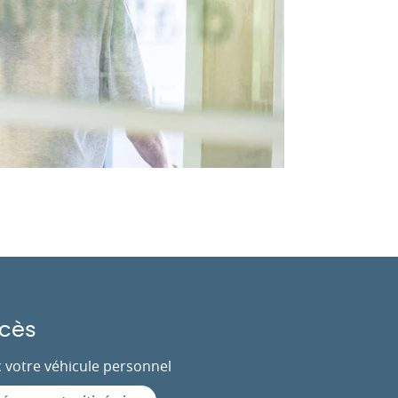
cès
 votre véhicule personnel