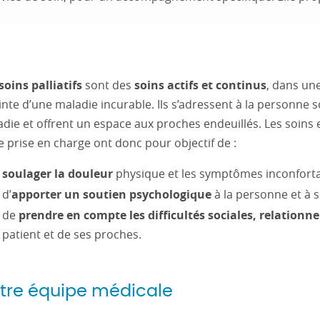
soins palliatifs
sont des
soins actifs et continus
, dans un
inte d’une maladie incurable. Ils s’adressent à la personne 
die et offrent un espace aux proches endeuillés. Les soins 
e prise en charge ont donc pour objectif de :
soulager la douleur
physique et les symptômes inconfort
d’
apporter un soutien psychologique
à la personne et à 
de
prendre en compte les difficultés sociales, relationne
patient et de ses proches.
tre équipe médicale