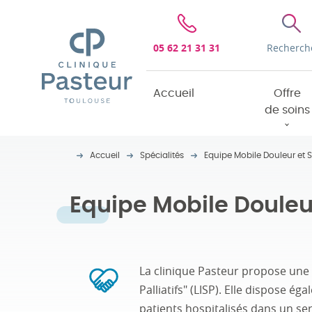
Clinique Pasteur
05 62 21 31 31
Recherch
Accueil
Offre
de soins
Accueil
Spécialités
Equipe Mobile Douleur et So
Equipe Mobile Douleur 
La clinique Pasteur propose une
Palliatifs" (LISP). Elle dispose é
patients hospitalisés dans un s