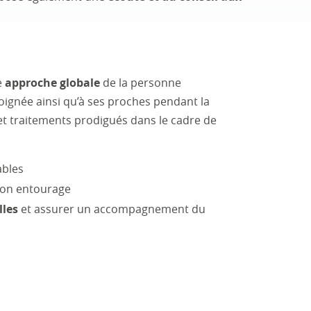
e
approche globale
de la personne
soignée ainsi qu’à ses proches pendant la
et traitements prodigués dans le cadre de
ables
son entourage
lles
et assurer un accompagnement du