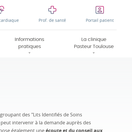
cardiaque
Prof. de santé
Portail patient
Informations
La clinique
pratiques
Pasteur Toulouse
groupant des "Lits Identifiés de Soins
 peut intervenir à la demande auprès des
ropose également une
écoute et du conseil aux