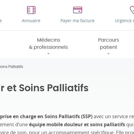
e
Annuaire
Payer ma facture
Urgence 
Médecins
Parcours
& professionnels
patient
ins Palliatifs
et Soins Palliatifs
prise en charge en Soins Palliatifs (SSP)
avec un service re
galement d’une
équipe mobile douleur et soins palliatifs
qui
ervice de soin, pour un accompagnement spécifique. Elle p