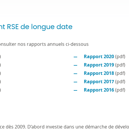
 RSE de longue date
onsulter nos rapports annuels ci-dessous
)
Rapport 2020
(pdf)
)
Rapport 2019
(pdf)
)
Rapport 2018
(pdf)
)
Rapport 2017
(pdf)
)
Rapport 2016
(pdf)
 dès 2009. D’abord investie dans une démarche de dével