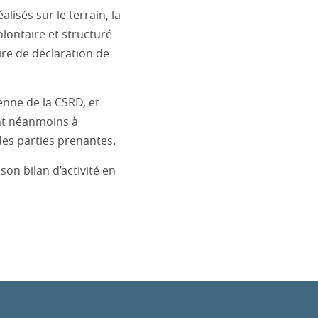
lisés sur le terrain, la
lontaire et structuré
ire de déclaration de
enne de la CSRD, et
ent néanmoins à
es parties prenantes.
son bilan d’activité en