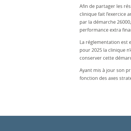
Afin de partager les rés
clinique fait l’exercice
par la démarche 26000, 
performance extra fina
La réglementation est e
pour 2025 la clinique n
conserver cette démarc
Ayant mis à jour son pr
fonction des axes stra