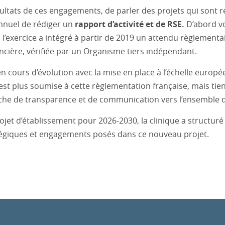
ultats de ces engagements, de parler des projets qui sont réa
 annuel de rédiger un
rapport d’activité et de RSE.
D’abord vo
l’exercice a intégré à partir de 2019 un attendu règlementa
ncière, vérifiée par un Organisme tiers indépendant.
n cours d’évolution avec la mise en place à l’échelle europé
’est plus soumise à cette règlementation française, mais ti
he de transparence et de communication vers l’ensemble d
ojet d’établissement pour 2026-2030, la clinique a structuré 
tégiques et engagements posés dans ce nouveau projet.