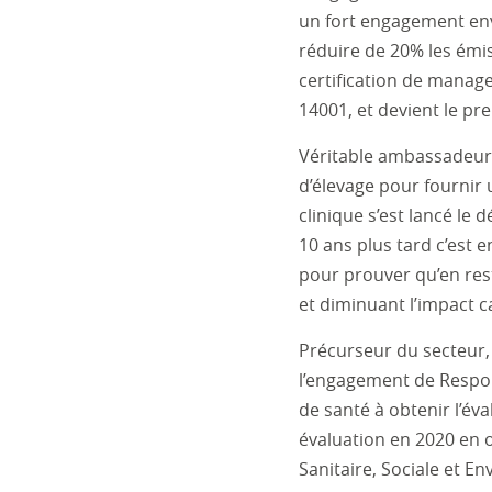
un fort engagement en
réduire de 20% les émiss
certification de manag
14001, et devient le pr
Véritable ambassadeur 
d’élevage pour fournir
clinique s’est lancé le
10 ans plus tard c’est 
pour prouver qu’en rest
et diminuant l’impact 
Précurseur du secteur, 
l’engagement de Respons
de santé à obtenir l’év
évaluation en 2020 en o
Sanitaire, Sociale et E