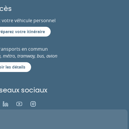
cès
 votre véhicule personnel
réparez votre itinéraire
transports en commun
n, métro, tramway, bus, avion
ir les détails
seaux sociaux
ok
LinkedIn
Youtube
Instagram