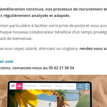
mélioration continue, nos processus de recrutement et 
t régulièrement analysés et adaptés.
ion particulière à faciliter votre prise de poste et vous ac
Chaque nouveau collaborateur bénéficie d’un temps privilég
 pack de bienvenue.
e vous soyez salarié, alternant ou stagiaire,
rendez-vous sur
eur.com
tions, contactez-nous au 05 62 21 36 54