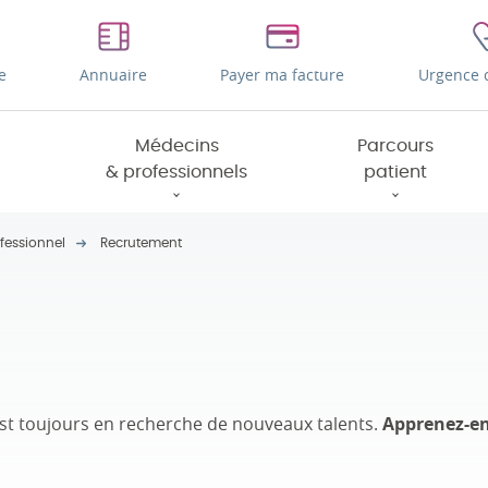
e
Annuaire
Payer ma facture
Urgence 
Médecins
Parcours
& professionnels
patient
fessionnel
Recrutement
est toujours en recherche de nouveaux talents.
Apprenez-en