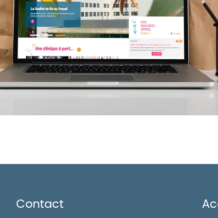
Contact
Ac