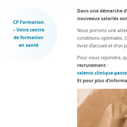
Dans une démarche d’a
nouveaux salariés son
CP Formation
– Votre centre
Nous portons une attent
de formation
conditions optimales. 
en santé
livret d’accueil et d’un
Pour nous rejoindre, qu
recrutement
:
talents.clinique-past
Et pour plus d’informa