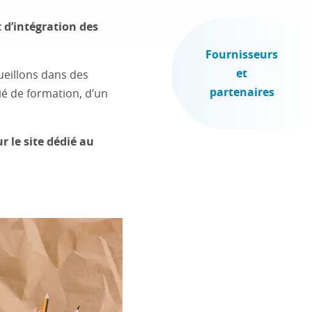
d’intégration des
Fournisseurs
et
cueillons dans des
partenaires
ié de formation, d’un
 le site dédié au