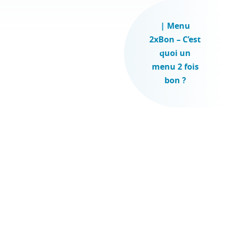
| Menu
2xBon – C’est
quoi un
menu 2 fois
bon ?