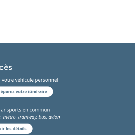
cès
 votre véhicule personnel
réparez votre itinéraire
transports en commun
n, métro, tramway, bus, avion
ir les détails