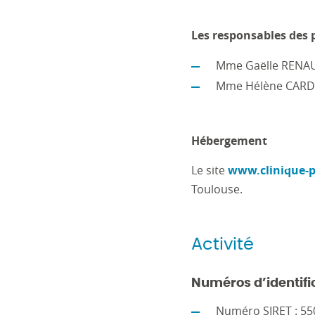
Les responsables des p
Mme Gaëlle RENAU
Mme Hélène CARDO
Hébergement
Le site
www.clinique-
Toulouse.
Activité
Numéros d’identifi
Numéro SIRET : 5