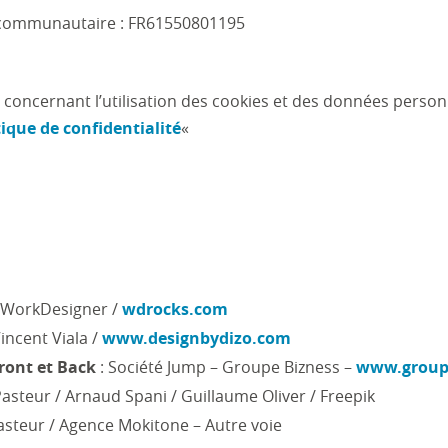
communautaire : FR61550801195
concernant l’utilisation des cookies et des données person
tique de confidentialité
«
 WorkDesigner /
wdrocks.com
Vincent Viala /
www.designbydizo.com
ront et Back
: Société Jump – Groupe Bizness –
www.group
Pasteur / Arnaud Spani / Guillaume Oliver / Freepik
Pasteur / Agence Mokitone – Autre voie