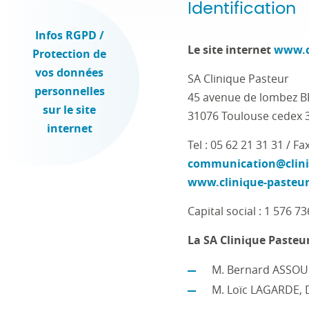
Identification
Infos RGPD /
Le site internet
www.c
Protection de
vos données
SA Clinique Pasteur
personnelles
45 avenue de lombez 
sur le site
31076 Toulouse cedex 
internet
Tel : 05 62 21 31 31 / Fa
communication@clini
www.clinique-pasteu
Capital social : 1 576 73
La SA Clinique Pasteur
M. Bernard ASSOU
M. Loïc LAGARDE, 