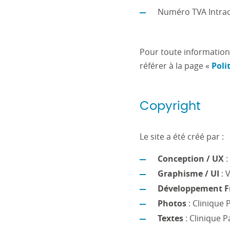
Numéro TVA Intra
Pour toute information 
référer à la page «
Poli
Copyright
Le site a été créé par :
Conception / UX
:
Graphisme / UI
: 
Développement F
Photos
: Clinique 
Textes
: Clinique 