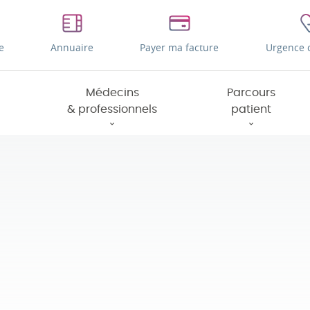
e
Annuaire
Payer ma facture
Urgence 
Médecins
Parcours
& professionnels
patient