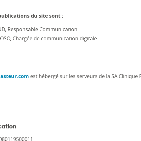
ublications du site sont :
D, Responsable Communication
SO, Chargée de communication digitale
pasteur.com
est hébergé sur les serveurs de la SA Clinique 
cation
5080119500011