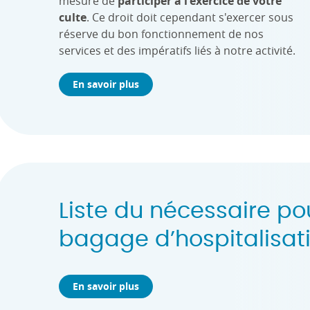
mesure de
participer à l'exercice de votre
culte
. Ce droit doit cependant s'exercer sous
réserve du bon fonctionnement de nos
services et des impératifs liés à notre activité.
En savoir plus
Liste du nécessaire po
bagage d’hospitalisat
En savoir plus