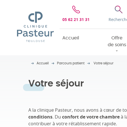
Clinique Pasteur
05 62 21 31 31
Recherch
Accueil
Offre
de soins
Accueil
Parcours patient
Votre séjour
Votre séjour
A la clinique Pasteur, nous avons à cœur de 
conditions
. Du
confort de votre chambre
à l
contribuer à votre rétablissement rapide.