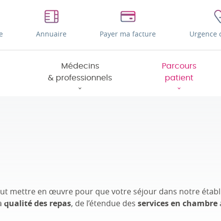
e
Annuaire
Payer ma facture
Urgence 
Médecins
Parcours
& professionnels
patient
tout mettre en œuvre pour que votre séjour dans notre étab
a
qualité des repas
, de l’étendue des
services en chambre