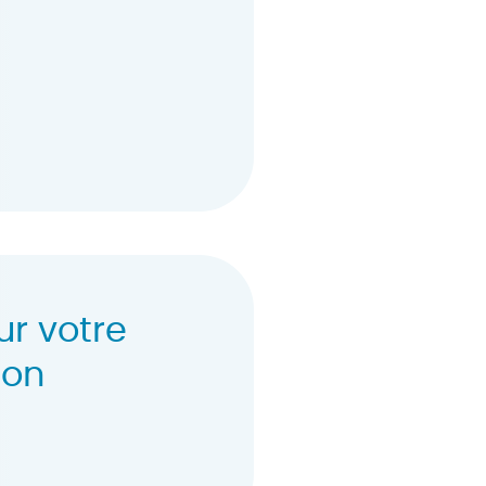
ur votre
ion