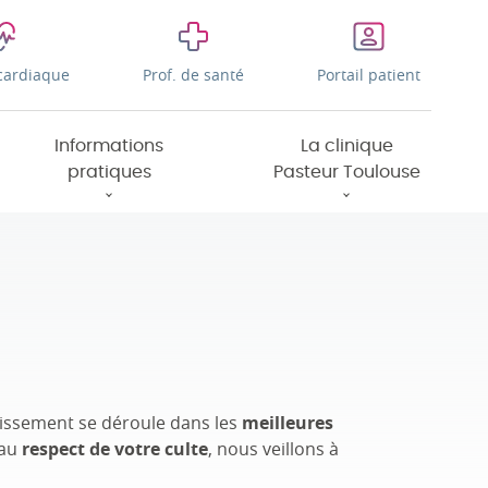
cardiaque
Prof. de santé
Portail patient
Informations
La clinique
pratiques
Pasteur Toulouse
lissement se déroule dans les
meilleures
au
respect de votre culte
, nous veillons à