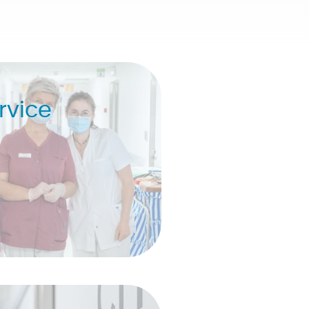
rvice