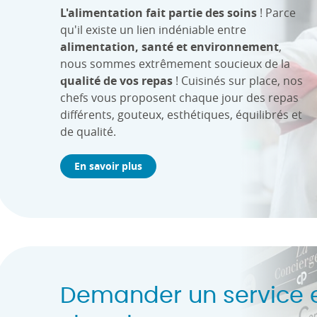
L'alimentation fait partie des soins
! Parce
qu'il existe un lien indéniable entre
alimentation, santé et environnement
,
nous sommes extrêmement soucieux de la
qualité de vos repas
! Cuisinés sur place, nos
chefs vous proposent chaque jour des repas
différents, gouteux, esthétiques, équilibrés et
de qualité.
En savoir plus
Demander un service 