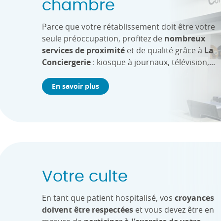
chambre
Parce que votre rétablissement doit être votre
seule préoccupation, profitez de
nombreux
services de proximité
et de qualité grâce à
La
Conciergerie
: kiosque à journaux, télévision,...
En savoir plus
Votre culte
En tant que patient hospitalisé, vos
croyances
doivent être respectées
et vous devez être en