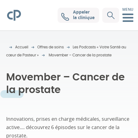
MENU
Appeler
Clinique Pasteur
la clinique
Accueil
Offres de soins
Les Podcasts « Votre Santé au
cœur de Pasteur »
Movember – Cancer de la prostate
Movember – Cancer de
la prostate
Innovations, prises en charge médicales, surveillance
active.... découvrez 6 épisodes sur le cancer de la
prostate.