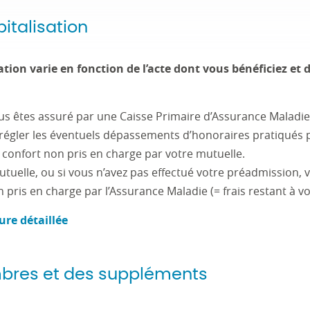
pitalisation
sation varie en fonction de l’acte dont vous bénéficiez et 
ous êtes assuré par une Caisse Primaire d’Assurance Maladi
régler les éventuels dépassements d’honoraires pratiqués p
de confort non pris en charge par votre mutuelle.
utuelle, ou si vous n’avez pas effectué votre préadmission, 
 pris en charge par l’Assurance Maladie (= frais restant à vo
ure détaillée
mbres et des suppléments