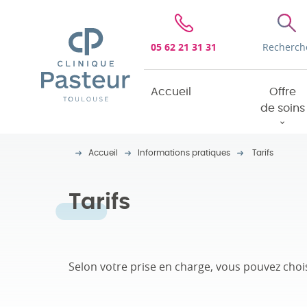
Clinique Pasteur
05 62 21 31 31
Recherch
Accueil
Offre
de soins
Accueil
Informations pratiques
Tarifs
Tarifs
Selon votre prise en charge, vous pouvez choisi