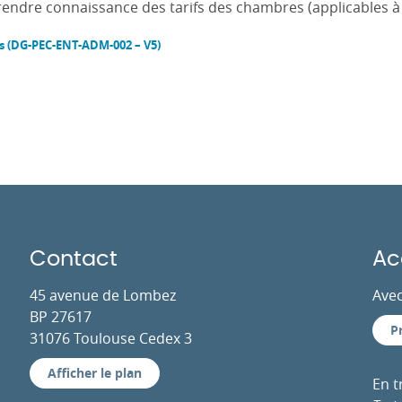
rendre connaissance des tarifs des chambres (applicables à 
s (DG-PEC-ENT-ADM-002 – V5)
Contact
Ac
45 avenue de Lombez
Avec
BP 27617
P
31076 Toulouse Cedex 3
Afficher le plan
En 