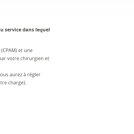
du service dans lequel
e (CPAM) et une
ar votre chirurgien et
vous aurez à régler
tre charge).