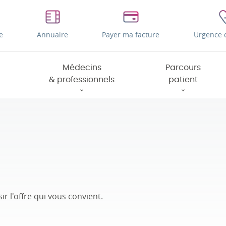
e
Annuaire
Payer ma facture
Urgence 
Médecins
Parcours
& professionnels
patient
r l'offre qui vous convient.