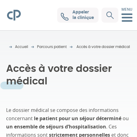
MENU
Appeler
Clinique Pasteur
la clinique
Accueil
Parcours patient
Accès à votre dossier médical
Accès à votre dossier
médical
Le dossier médical se compose des informations
concernant
le patient pour un séjour déterminé
ou
un ensemble de séjours d’hospitalisation
. Ces
informations sont
strictement personnelles
et donc