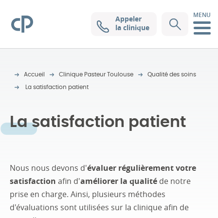
MENU
Appeler
Clinique Pasteur
la clinique
Accueil
Clinique Pasteur Toulouse
Qualité des soins
La satisfaction patient
La satisfaction patient
Nous nous devons d'
évaluer régulièrement votre
satisfaction
afin d'
améliorer la qualité
de notre
prise en charge. Ainsi, plusieurs méthodes
d'évaluations sont utilisées sur la clinique afin de