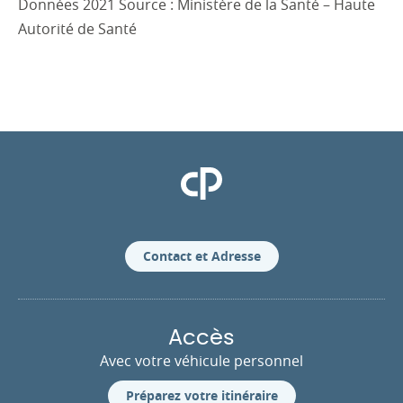
Données 2021 Source : Ministère de la Santé – Haute
Autorité de Santé
Clinique Pasteur
Contact et Adresse
Accès
Avec votre véhicule personnel
Préparez votre itinéraire