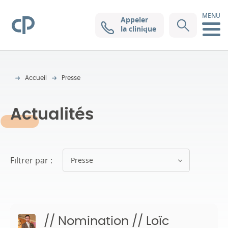
MENU
Appeler
Clinique Pasteur
la clinique
Accueil
Presse
Actualités
Filtrer par :
Presse
// Nomination // Loïc