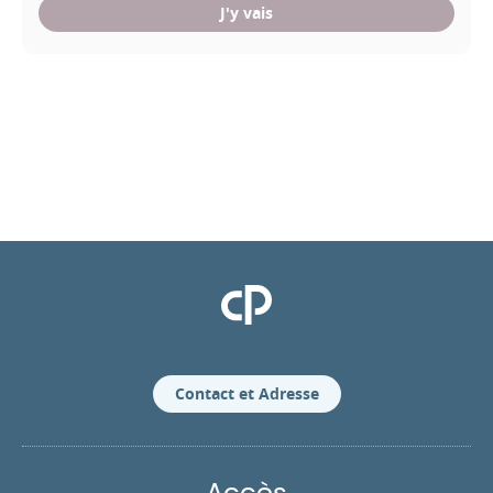
J'y vais
Clinique Pasteur
Contact et Adresse