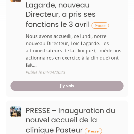
Lagarde, nouveau
Directeur, a pris ses
fonctions le 3 avril
Presse
Nous avons accueilli, ce lundi, notre
nouveau Directeur, Loïc Lagarde. Les
administrateurs de la clinique (= médecins
actionnaires en exercice à la clinique) ont
fait…
Publié le 04/04/2023
J'y vais
PRESSE – Inauguration du
nouvel accueil de la
clinique Pasteur
Presse