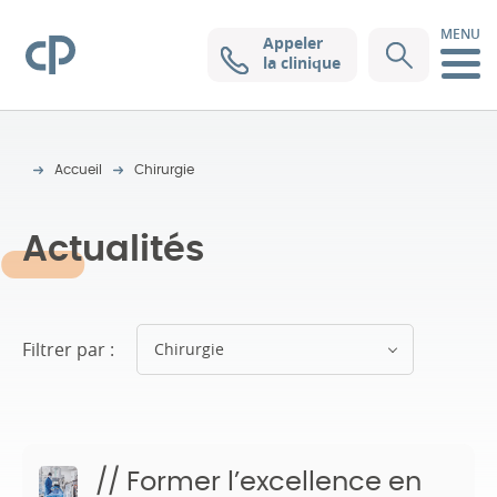
MENU
Appeler
Clinique Pasteur
la clinique
Accueil
Chirurgie
Actualités
Filtrer par :
Chirurgie
// Former l’excellence en