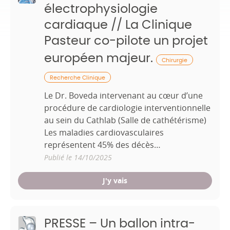
électrophysiologie
cardiaque // La Clinique
Pasteur co-pilote un projet
européen majeur.
Chirurgie
Recherche Clinique
Le Dr. Boveda intervenant au cœur d’une
procédure de cardiologie interventionnelle
au sein du Cathlab (Salle de cathétérisme)
Les maladies cardiovasculaires
représentent 45% des décès…
Publié le 14/10/2025
J'y vais
PRESSE – Un ballon intra-