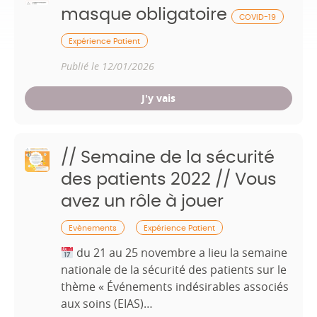
masque obligatoire
COVID-19
Expérience Patient
Publié le 12/01/2026
J'y vais
// Semaine de la sécurité
des patients 2022 // Vous
avez un rôle à jouer
Evènements
Expérience Patient
du 21 au 25 novembre a lieu la semaine
nationale de la sécurité des patients sur le
thème « Événements indésirables associés
aux soins (EIAS)…