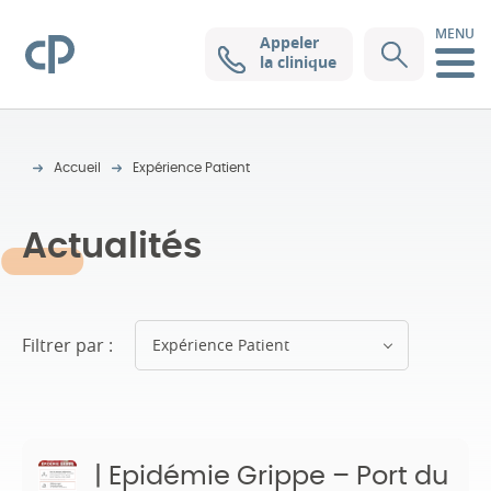
MENU
Appeler
Clinique Pasteur
la clinique
Accueil
Expérience Patient
Actualités
Filtrer par :
Expérience Patient
| Epidémie Grippe – Port du