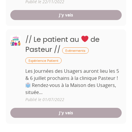
Publié le 22/11/2022
J'y vais
// Le patient au
de
Pasteur //
Evènements
Expérience Patient
Les Journées des Usagers auront lieu les 5
& 6 juillet prochains à la clinique Pasteur !
Rendez-vous à la Maison des Usagers,
située…
Publié le 01/07/2022
J'y vais