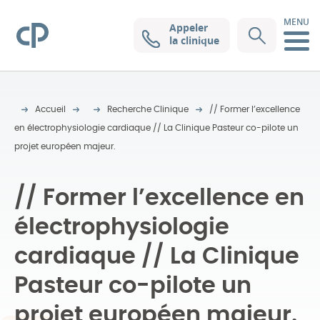
MENU
Appeler
Clinique Pasteur
la clinique
Accueil
Recherche Clinique
// Former l’excellence
en électrophysiologie cardiaque // La Clinique Pasteur co-pilote un
projet européen majeur.
// Former l’excellence en
électrophysiologie
cardiaque // La Clinique
Pasteur co-pilote un
projet européen majeur.