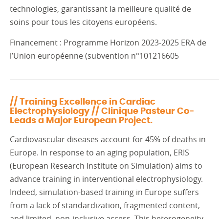
technologies, garantissant la meilleure qualité de
soins pour tous les citoyens européens.
Financement : Programme Horizon 2023-2025 ERA de
l’Union européenne (subvention n°101216605
_____________________________________________________________
// Training Excellence in Cardiac
Electrophysiology // Clinique Pasteur Co-
Leads a Major European Project.
Cardiovascular diseases account for 45% of deaths in
Europe. In response to an aging population, ERIS
(European Research Institute on Simulation) aims to
advance training in interventional electrophysiology.
Indeed, simulation-based training in Europe suffers
from a lack of standardization, fragmented content,
and limited, non-inclusive access. This heterogeneity