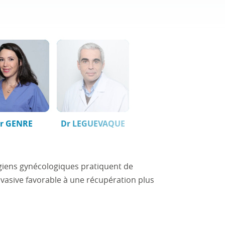
r GENRE
Dr LEGUEVAQUE
rgiens gynécologiques pratiquent de
nvasive favorable à une récupération plus