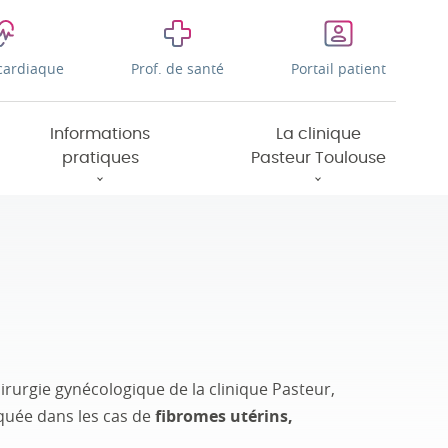
cardiaque
Prof. de santé
Portail patient
Informations
La clinique
pratiques
Pasteur Toulouse
hirurgie gynécologique de la clinique Pasteur,
iquée dans les cas de
fibromes utérins,