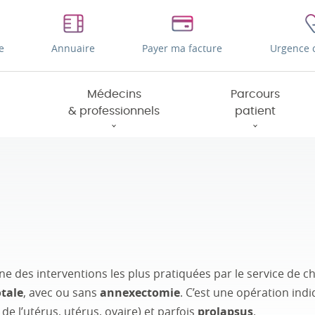
e
Annuaire
Payer ma facture
Urgence 
Médecins
Parcours
& professionnels
patient
ne des interventions les plus pratiquées par le service de c
tale
, avec ou sans
annexectomie
. C’est une opération ind
 de l’utérus, utérus, ovaire) et parfois
prolapsus
.