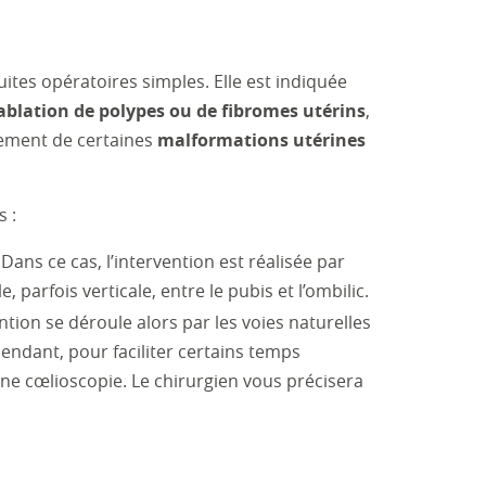
suites opératoires simples. Elle est indiquée
ablation de polypes ou de fibromes utérins
,
itement de certaines
malformations utérines
s :
Dans ce cas, l’intervention est réalisée par
arfois verticale, entre le pubis et l’ombilic.
ntion se déroule alors par les voies naturelles
endant, pour faciliter certains temps
 une cœlioscopie. Le chirurgien vous précisera