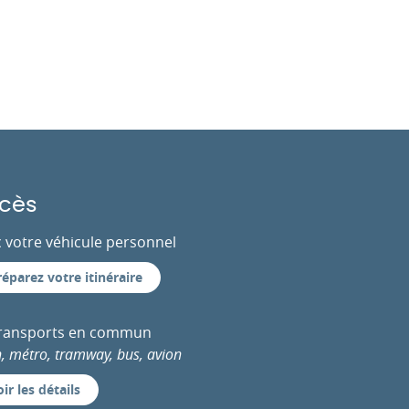
cès
 votre véhicule personnel
réparez votre itinéraire
transports en commun
n, métro, tramway, bus, avion
ir les détails