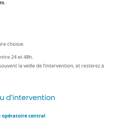
es.
re choisie.
entre 24 et 48h.
uvent la veille de l’intervention, et resterez à
eu d’intervention
c opératoire central