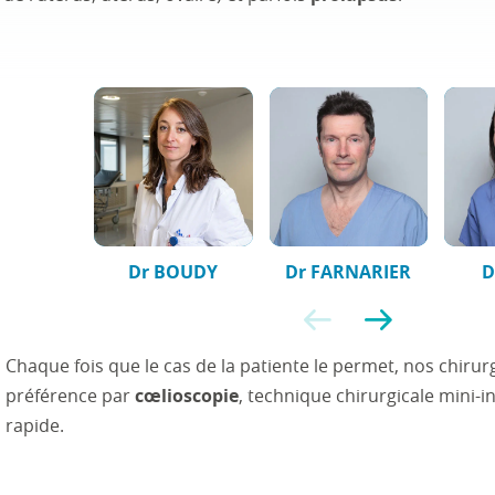
Dr BOUDY
Dr FARNARIER
D
Précédent
Suivant
Chaque fois que le cas de la patiente le permet, nos chiru
préférence par
cœlioscopie
, technique chirurgicale mini-i
rapide.