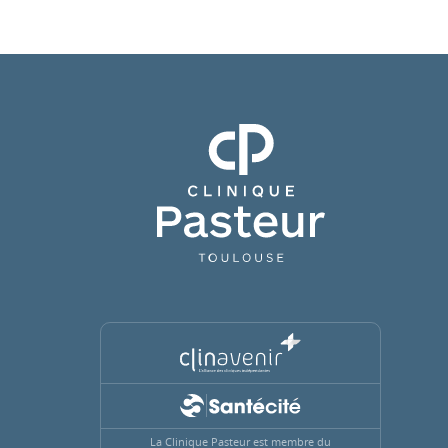
Clinique Pasteur
La Clinique Pasteur est membre du