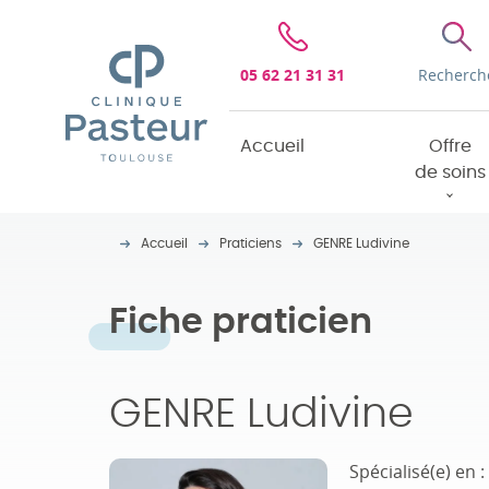
Clinique Pasteur
05 62 21 31 31
Recherch
Accueil
Offre
de soins
Accueil
Praticiens
GENRE Ludivine
Fiche praticien
GENRE Ludivine
Spécialisé(e) en :