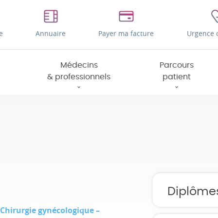
e
Annuaire
Payer ma facture
Urgence 
Médecins
Parcours
& professionnels
patient
Diplôme
Chirurgie gynécologique –