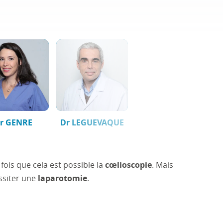
r GENRE
Dr LEGUEVAQUE
fois que cela est possible la
cœlioscopie
. Mais
essiter une
laparotomie
.