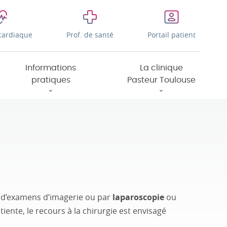
cardiaque
Prof. de santé
Portail patient
Informations
La clinique
pratiques
Pasteur Toulouse
r d’examens d’imagerie ou par
laparoscopie
ou
atiente, le recours à la chirurgie est envisagé