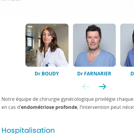
Dr BOUDY
Dr FARNARIER
D
Précédent
Suivant
Notre équipe de chirurgie gynécologique privilégie chaque 
en cas d’
endométriose profonde
, l’intervention peut néc
Hospitalisation