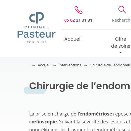
Clinique Pasteur
05 62 21 31 31
Recherch
Accueil
Offre
de soins
Accueil
Interventions
Chirurgie de l’endométr
Chirurgie de l’endom
La prise en charge de
l’endométriose
repose e
cœlioscopie
. Suivant la sévérité des lésions e
pour éliminer les fragments d’endométriose 