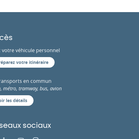
cès
 votre véhicule personnel
réparez votre itinéraire
transports en commun
n, métro, tramway, bus, avion
ir les détails
seaux sociaux
ok
LinkedIn
Youtube
Instagram