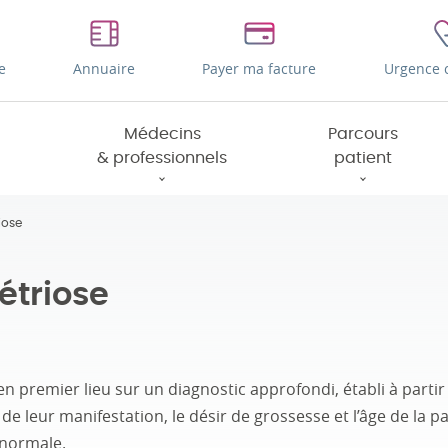
e
Annuaire
Payer ma facture
Urgence 
Médecins
Parcours
& professionnels
patient
iose
étriose
n premier lieu sur un diagnostic approfondi, établi à parti
t de leur manifestation, le désir de grossesse et l’âge de la p
anormale.