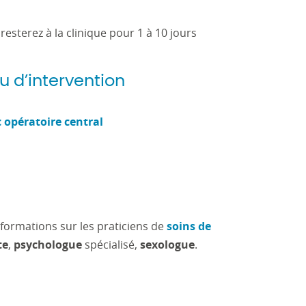
 resterez à la clinique pour 1 à 10 jours
eu d’intervention
c opératoire central
informations sur les praticiens de
soins de
te
,
psychologue
spécialisé,
sexologue
.