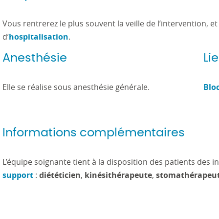
Vous rentrerez le plus souvent la veille de l’intervention, et
d’
hospitalisation
.
Anesthésie
Li
Elle se réalise sous anesthésie générale.
Blo
Informations complémentaires
L’équipe soignante tient à la disposition des patients des 
support
:
diététicien
,
kinésithérapeute
,
stomathérapeu