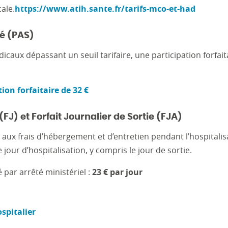
ale.
https://www.atih.sante.fr/tarifs-mco-et-had
ré (PAS)
icaux dépassant un seuil tarifaire, une participation forfai
tion forfaitaire de 32 €
 (FJ) et Forfait Journalier de Sortie (FJA)
e aux frais d’hébergement et d’entretien pendant l’hospitalis
 jour d’hospitalisation, y compris le jour de sortie.
 par arrêté ministériel :
23 € par jour
ospitalier