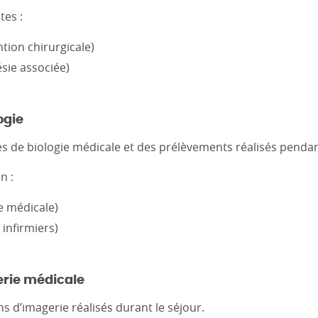
tes :
tion chirurgicale)
sie associée)
ogie
s de biologie médicale et des prélèvements réalisés pendant
n :
e médicale)
infirmiers)
erie médicale
 d’imagerie réalisés durant le séjour.