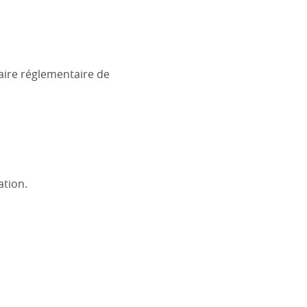
taire réglementaire de
ation.