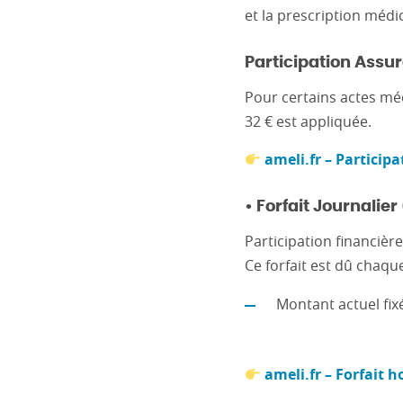
et la prescription médic
Participation Assu
Pour certains actes méd
32 € est appliquée.
ameli.fr – Participa
• Forfait Journalier
Participation financièr
Ce forfait est dû chaque
Montant actuel fixé
ameli.fr – Forfait h