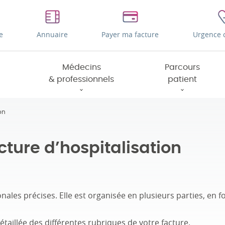
e
Annuaire
Payer ma facture
Urgence 
Médecins
Parcours
& professionnels
patient
on
ture d’hospitalisation
onales précises. Elle est organisée en plusieurs parties, en f
taillée des différentes rubriques de votre facture.