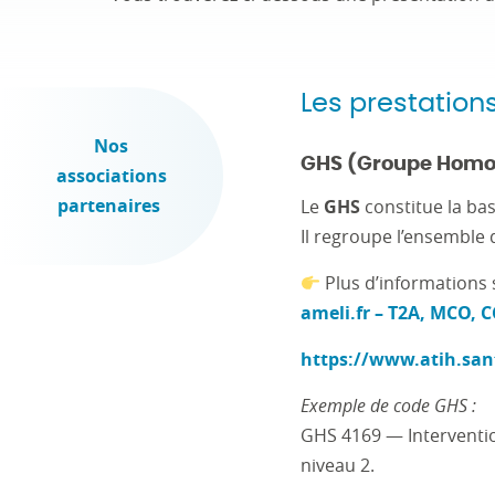
Les prestation
Nos
GHS (Groupe Homog
associations
partenaires
Le
GHS
constitue la bas
Il regroupe l’ensemble d
Plus d’informations 
ameli.fr – T2A, MCO, 
https://www.atih.sant
Exemple de code GHS :
GHS 4169 — Interventio
niveau 2.