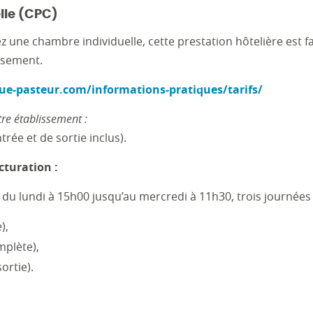
lle (CPC)
une chambre individuelle, cette prestation hôtelière est 
issement.
ue-pasteur.com/informations-pratiques/tarifs/
re établissement :
trée et de sortie inclus).
cturation :
é du lundi à 15h00 jusqu’au mercredi à 11h30, trois journées
),
mplète),
ortie).