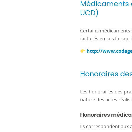
Médicaments et
UCD)
Certains médicaments s
facturés en sus lorsqu’i
http://www.codage.
Honoraires des
Les honoraires des prat
nature des actes réalis
Honoraires médicau
Ils correspondent aux ac