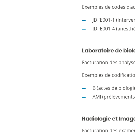
Exemples de codes d’ac
JDFE001-1 (interven
JDFE001-4 (anesthé
Laboratoire de biol
Facturation des analyse
Exemples de codificatio
B (actes de biologi
AMI (prélèvements 
Radiologie et Imag
Facturation des examens