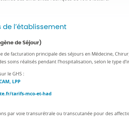
s de l’établissement
ène de Séjour)
e de facturation principale des séjours en Médecine, Chirur
es soins réalisés pendant l’hospitalisation, selon le type d’i
sur le GHS :
CCAM, LPP
e.fr/tarifs-mco-et-had
ns par voie transurétrale ou transcutanée pour des affectio