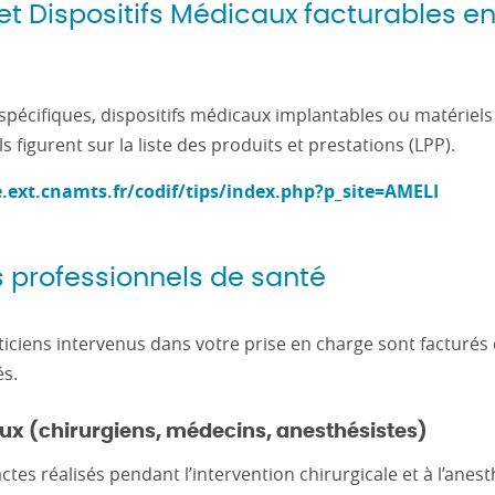
 Dispositifs Médicaux facturables en 
pécifiques, dispositifs médicaux implantables ou matériel
ls figurent sur la liste des produits et prestations (LPP).
ext.cnamts.fr/codif/tips/index.php?p_site=AMELI
 professionnels de santé
iciens intervenus dans votre prise en charge sont facturés 
és.
x (chirurgiens, médecins, anesthésistes)
tes réalisés pendant l’intervention chirurgicale et à l’anest