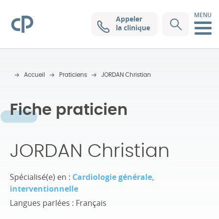
MENU
Appeler
Clinique Pasteur
la clinique
Accueil
Praticiens
JORDAN Christian
Fiche praticien
JORDAN Christian
Spécialisé(e) en :
Cardiologie générale,
interventionnelle
Langues parlées : Français