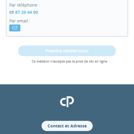
Par téléphone :
05 67 20 44 00
Par email :
Prendre rendez-vous
Ce médecin n'accepte pas la prise de rdv en ligne
Clinique Pasteur
Contact et Adresse