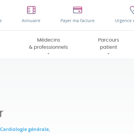
e
Annuaire
Payer ma facture
Urgence 
Médecins
Parcours
& professionnels
patient
r
Cardiologie générale,