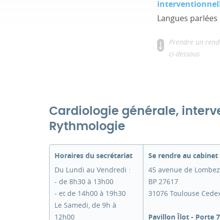
interventionnel
Langues parlées 
Prendre un rend
ci-dessous
Cardiologie générale, interv
Rythmologie
Horaires du secrétariat
Se rendre au cabinet
Du Lundi au Vendredi :
45 avenue de Lombez
- de 8h30 à 13h00
BP 27617
- et de 14h00 à 19h30
31076 Toulouse Cede
Le Samedi, de 9h à
12h00
Pavillon Îlot - Porte 7