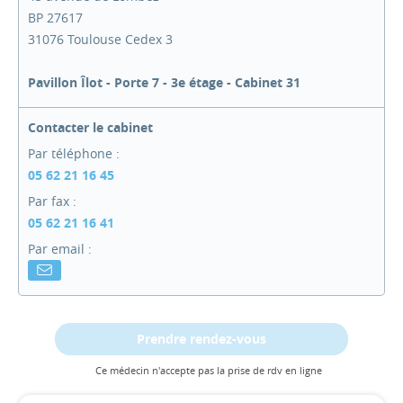
BP 27617
31076 Toulouse Cedex 3
Pavillon Îlot - Porte 7 - 3e étage - Cabinet 31
Contacter le cabinet
Par téléphone :
05 62 21 16 45
Par fax :
05 62 21 16 41
Par email :
Prendre rendez-vous
Ce médecin n'accepte pas la prise de rdv en ligne