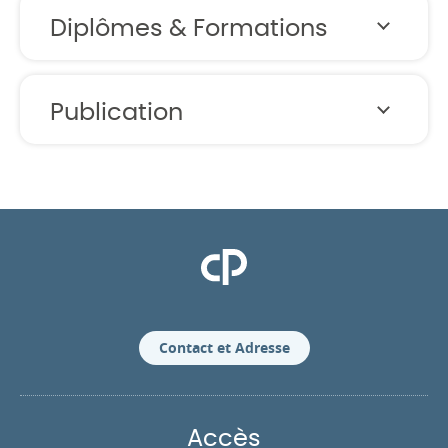
Diplômes & Formations
Publication
Clinique Pasteur
Contact et Adresse
Accès