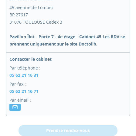
45 avenue de Lombez
BP 27617
31076 TOULOUSE Cedex 3
Pavillon Îlot - Porte 7 - 4e étage - Cabinet 45
Les RDV se
prennent uniquement sur le site Doctolib.
Contacter le cabinet
Par téléphone :
05 62 21 16 31
Par fax :
05 62 21 16 71
Par email :
Prendre rendez-vous