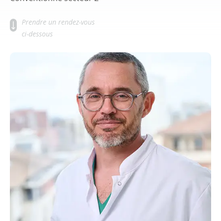
Prendre un rendez-vous
ci-dessous