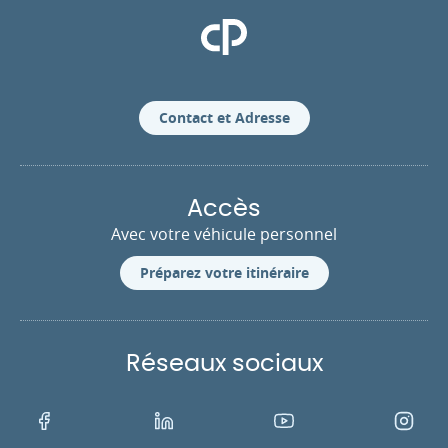
Clinique Pasteur
Contact et Adresse
Accès
Avec votre véhicule personnel
Préparez votre itinéraire
Réseaux sociaux
Facebook
LinkedIn
Youtube
Instagra