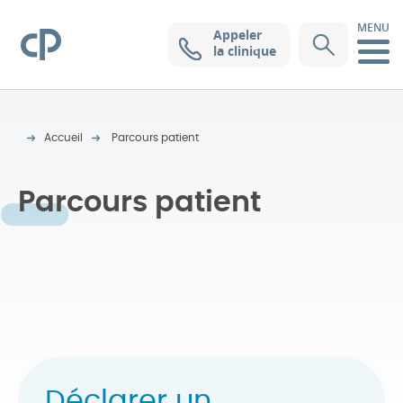
MENU
Appeler
Clinique Pasteur
la clinique
Accueil
Parcours patient
Parcours patient
Déclarer un