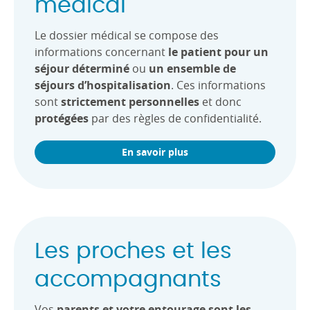
médical
Le dossier médical se compose des
informations concernant
le patient pour un
séjour déterminé
ou
un ensemble de
séjours d’hospitalisation
. Ces informations
sont
strictement personnelles
et donc
protégées
par des règles de confidentialité.
En savoir plus
Les proches et les
accompagnants
Vos
parents et votre entourage sont les