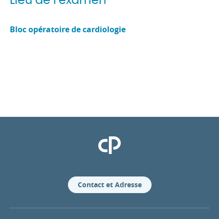
Lieu de l’examen
Bloc opératoire de cardiologie
Clinique Pasteur
Contact et Adresse