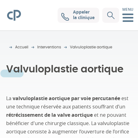
MENU
Appeler
Clinique Pasteur
la clinique
Accueil
Interventions
Valvuloplastie aortique
Valvuloplastie aortique
La
valvuloplastie aortique par voie percutanée
est
une technique réservée aux patients souffrant d’un
rétrécissement de la valve aortique
et ne pouvant
bénéficier d'une chirurgie classique. La valvuloplastie
aortique consiste à augmenter l’ouverture de l’orifice