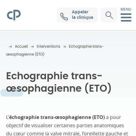
MENU
Appeler
Clinique Pasteur
la clinique
Accueil
Interventions
Echographie trans-
œsophagienne (ETO)
Echographie trans-
œsophagienne (ETO)
L’
échographie trans-œsophagienne (ETO)
a pour
objectif de visualiser certaines parties anatomiques
du cœur comme la valve mitrale, l’oreillette gauche et