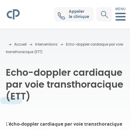
MENU
Appeler
Clinique Pasteur
la clinique
Accueil
Interventions
Echo-doppler cardiaque par voie
transthoracique (ETT)
Echo-doppler cardiaque
par voie transthoracique
(ETT)
L’
écho-doppler cardiaque par voie transthoracique