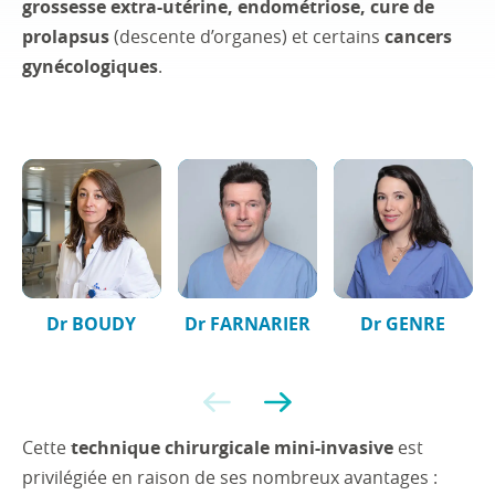
grossesse extra-utérine, endométriose, cure de
prolapsus
(descente d’organes) et certains
cancers
gynécologiques
.
Dr BOUDY
Dr FARNARIER
Dr GENRE
Précédent
Suivant
Cette
technique chirurgicale mini-invasive
est
privilégiée en raison de ses nombreux avantages :