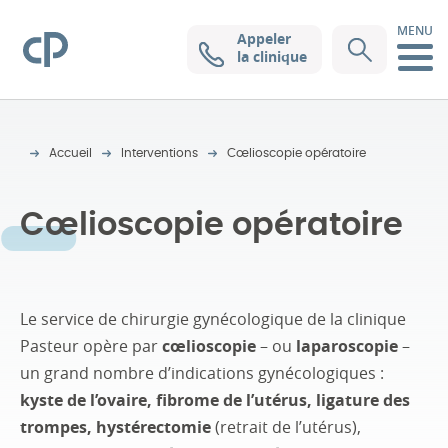
MENU
Appeler
Clinique Pasteur
la clinique
Accueil
Interventions
Cœlioscopie opératoire
Cœlioscopie opératoire
Le service de chirurgie gynécologique de la clinique
Pasteur opère par
cœlioscopie
– ou
laparoscopie
–
un grand nombre d’indications gynécologiques :
kyste de l’ovaire, fibrome de l’utérus, ligature des
trompes, hystérectomie
(retrait de l’utérus),