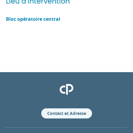
Lieu d’intervention
Bloc opératoire central
Clinique Pasteur
Contact et Adresse