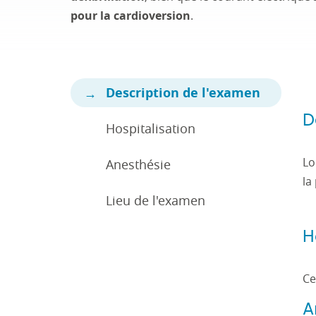
pour la cardioversion
.
Description de l'examen
D
Hospitalisation
Lo
Anesthésie
la
Lieu de l'examen
H
Ce
A