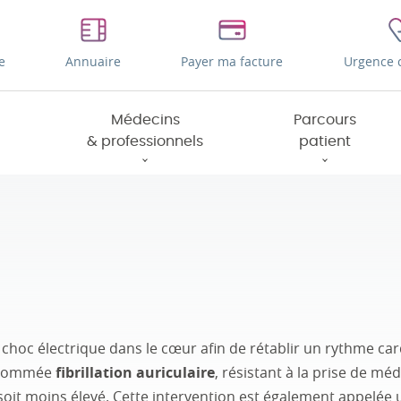
e
Annuaire
Payer ma facture
Urgence 
Médecins
Parcours
& professionnels
patient
 choc électrique dans le cœur afin de rétablir un rythme car
i nommée
fibrillation auriculaire
, résistant à la prise de mé
 soit moins élevé. Cette intervention est également appelée u