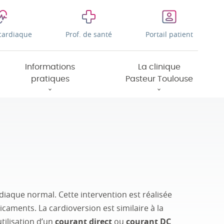
cardiaque
Prof. de santé
Portail patient
Informations
La clinique
pratiques
Pasteur Toulouse
diaque normal. Cette intervention est réalisée
dicaments. La cardioversion est similaire à la
tilisation d’un
courant direct
ou
courant DC