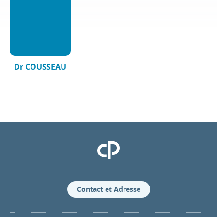
Dr COUSSEAU
Clinique Pasteur
Contact et Adresse