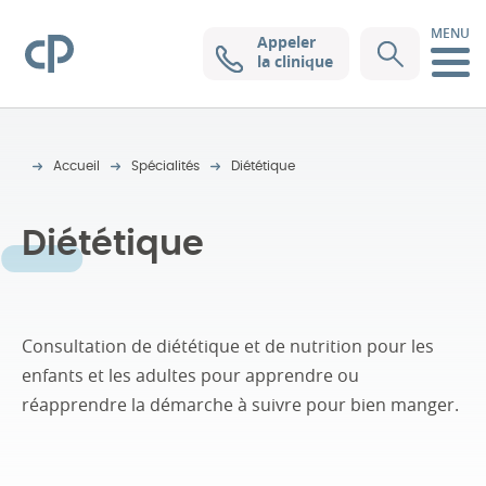
MENU
Appeler
Clinique Pasteur
la clinique
Accueil
Spécialités
Diététique
Diététique
Consultation de diététique et de nutrition pour les
enfants et les adultes pour apprendre ou
réapprendre la démarche à suivre pour bien manger.