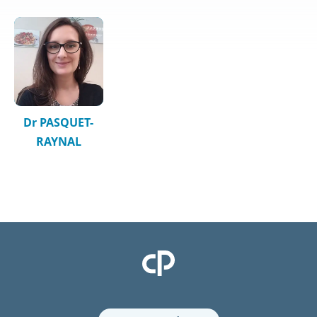
Dr PASQUET-
RAYNAL
Clinique Pasteur