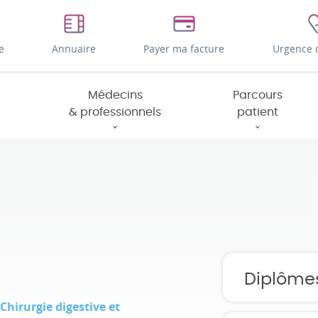
e
Annuaire
Payer ma facture
Urgence 
Médecins
Parcours
& professionnels
patient
Diplôme
Chirurgie digestive et