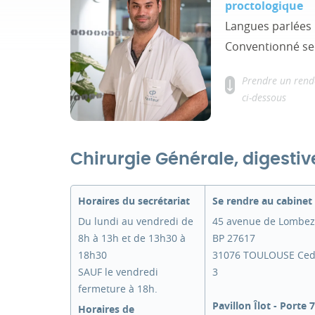
proctologique
Langues parlées :
Conventionné se
Prendre un rend
ci-dessous
Chirurgie Générale, digestiv
Horaires du secrétariat
Se rendre au cabinet
Du lundi au vendredi de
45 avenue de Lombez
8h à 13h et de 13h30 à
BP 27617
18h30
31076 TOULOUSE Ced
SAUF le vendredi
3
fermeture à 18h.
Pavillon Îlot - Porte 7
Horaires de