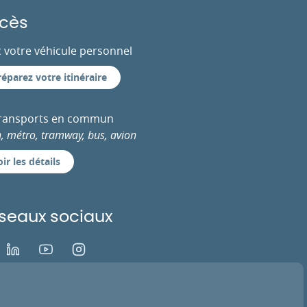
cès
 votre véhicule personnel
réparez votre itinéraire
transports en commun
n, métro, tramway, bus, avion
ir les détails
seaux sociaux
ok
LinkedIn
Youtube
Instagram