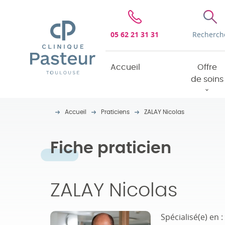
Clinique Pasteur
05 62 21 31 31
Recherch
Accueil
Offre
de soins
Accueil
Praticiens
ZALAY Nicolas
Fiche praticien
ZALAY Nicolas
Spécialisé(e) en :