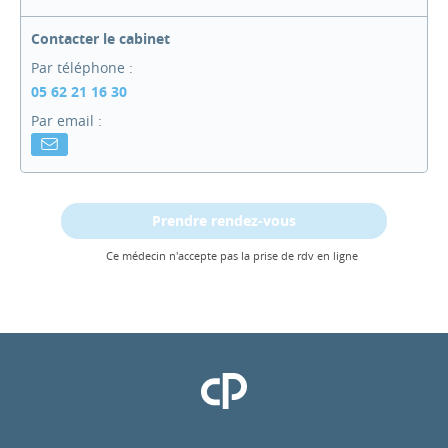
Contacter le cabinet
Par téléphone :
05 62 21 16 30
Par email :
Prendre rendez-vous
Ce médecin n'accepte pas la prise de rdv en ligne
Clinique Pasteur