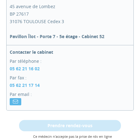
45 avenue de Lombez
BP 27617
31076 TOULOUSE Cedex 3
Pavillon Îlot - Porte 7 - 5e étage - Cabinet 52
Contacter le cabinet
Par téléphone :
05 62 21 16 02
Par fax :
05 62 21 17 14
Par email :
Prendre rendez-vous
Ce médecin n'accepte pas la prise de rdv en ligne