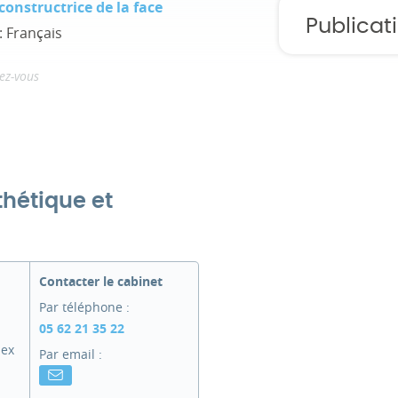
constructrice de la face
Publicat
: Français
ez-vous
thétique et
Contacter le cabinet
Par téléphone :
05 62 21 35 22
ex
Par email :