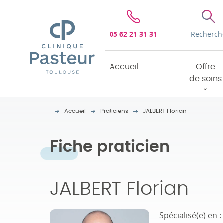
Clinique Pasteur
05 62 21 31 31
Recherch
Accueil
Offre
de soins
Accueil
Praticiens
JALBERT Florian
Fiche praticien
JALBERT Florian
Spécialisé(e) en :