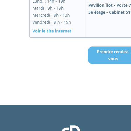
Lundi : 14h - 19h
Pavillon Îlot - Porte 7
Mardi : 9h - 19h
5e étage - Cabinet 51
Mercredi : 9h - 13h
Vendredi : 9 h - 19h
Voir le site internet
Prendre rendez-
vous
Clinique Pasteur