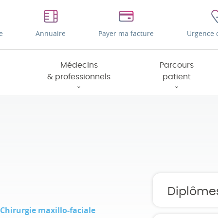
e
Annuaire
Payer ma facture
Urgence 
Médecins
Parcours
& professionnels
patient
Diplôme
Chirurgie maxillo-faciale