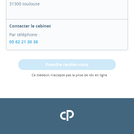
31300 toulouse
Contacter le cabinet
Par téléphone :
05 62 21 30 36
Prendre rendez-vous
Ce médecin n'accepte pas la prise de rdv en ligne
Clinique Pasteur