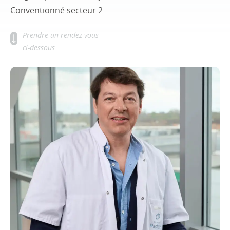
Conventionné secteur 2
Prendre un rendez-vous
ci-dessous