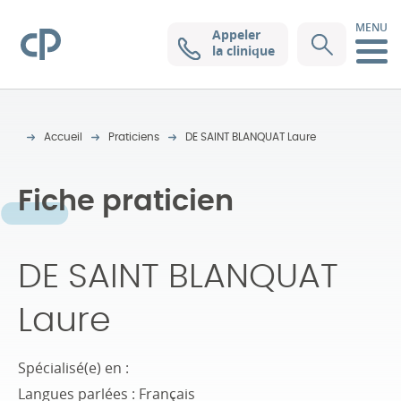
MENU
Appeler
Clinique Pasteur
la clinique
Accueil
Praticiens
DE SAINT BLANQUAT Laure
Fiche praticien
DE SAINT BLANQUAT
Laure
Spécialisé(e) en :
Langues parlées : Français