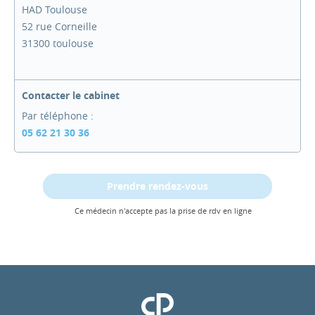
HAD Toulouse
52 rue Corneille
31300 toulouse
Contacter le cabinet
Par téléphone :
05 62 21 30 36
Prendre rendez-vous
Ce médecin n'accepte pas la prise de rdv en ligne
Clinique Pasteur