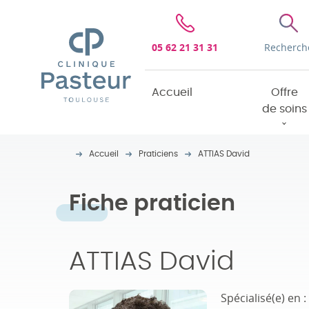
Clinique Pasteur
05 62 21 31 31
Recherch
Accueil
Offre
de soins
Accueil
Praticiens
ATTIAS David
Fiche praticien
ATTIAS David
Spécialisé(e) en :