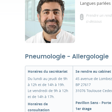
Langues parlées 
Prendre un rend
ci-dessous
Pneumologie - Allergologie
Horaires du secrétariat
Se rendre au cabinet
Du lundi au jeudi de 9h
45 avenue de Lombez
à 12h et de 14h à 19h.
BP 27617
Le vendredi de 9h à 12h
31076 Toulouse Cede
et de 14h à 17h.
Pavillon Sans - Porte 
Horaires de
1er étage
consultation