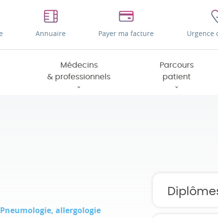
e
Annuaire
Payer ma facture
Urgence 
Médecins
Parcours
& professionnels
patient
Diplôme
Pneumologie, allergologie