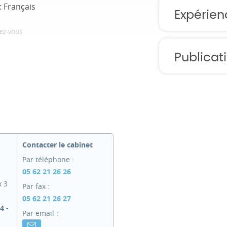
: Français
Expérien
ez-vous
Publicat
Contacter le cabinet
Par téléphone :
05 62 21 26 26
x 3
Par fax :
05 62 21 26 27
4 -
Par email :