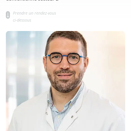
Prendre un rendez-vous
ci-dessous