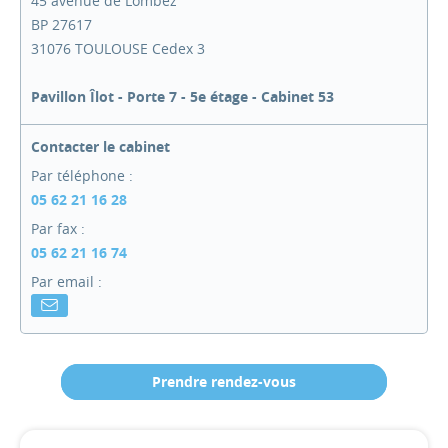
45 avenue de Lombez
BP 27617
31076 TOULOUSE Cedex 3
Pavillon Îlot - Porte 7 - 5e étage - Cabinet 53
Contacter le cabinet
Par téléphone :
05 62 21 16 28
Par fax :
05 62 21 16 74
Par email :
Prendre rendez-vous