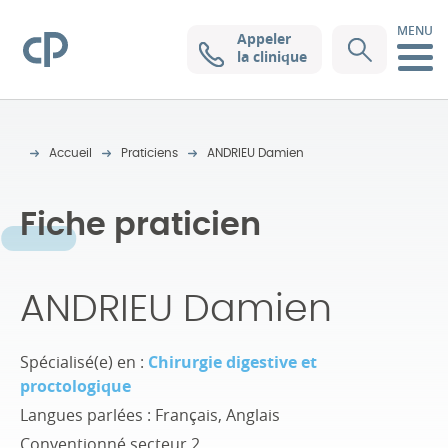
MENU
Appeler
Clinique Pasteur
la clinique
Accueil
Praticiens
ANDRIEU Damien
Fiche praticien
ANDRIEU Damien
Spécialisé(e) en :
Chirurgie digestive et
proctologique
Langues parlées : Français, Anglais
Conventionné secteur 2