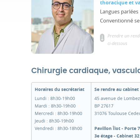
thoracique et v
Langues parlées 
Conventionné se
Prendre un rend
ci-dessous
Chirurgie cardiaque, vascula
Horaires du secrétariat
Se rendre au cabinet
Lundi : 8h30-19h00
45 avenue de Lombez
Mardi : 8h30-19h00
BP 27617
Mercredi : 8h30-19h00
31076 Toulouse Cede
Jeudi : 8h30-19h00
Vendredi : 8h30-18h00
Pavillon Îlot - Porte 7
3e étage - Cabinet 32