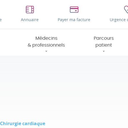
e
Annuaire
Payer ma facture
Urgence 
Médecins
Parcours
& professionnels
patient
Chirurgie cardiaque