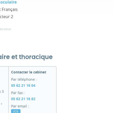
asculaire
: Français
cteur 2
ez-vous
ire et thoracique
Contacter le cabinet
Par téléphone :
05 62 21 16 04
x 3
Par fax :
05 62 21 16 82
 -
Par email :