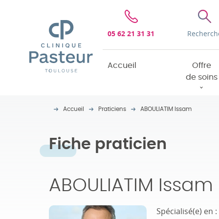
Clinique Pasteur
05 62 21 31 31
Recherch
Accueil
Offre
de soins
Accueil
Praticiens
ABOULIATIM Issam
Fiche praticien
ABOULIATIM Issam
Spécialisé(e) en :