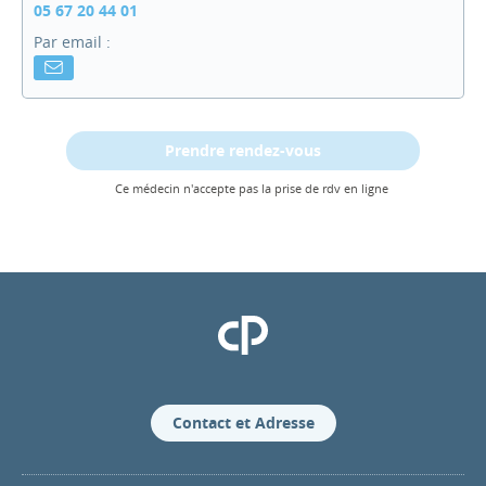
05 67 20 44 01
Par email :
Prendre rendez-vous
Ce médecin n'accepte pas la prise de rdv en ligne
Clinique Pasteur
Contact et Adresse