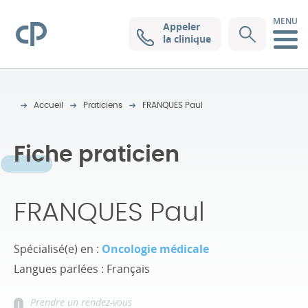
MENU
Appeler
Clinique Pasteur
la clinique
Accueil
Praticiens
FRANQUES Paul
Fiche praticien
FRANQUES Paul
Spécialisé(e) en :
Oncologie médicale
Langues parlées : Français
Prendre un rendez-vous