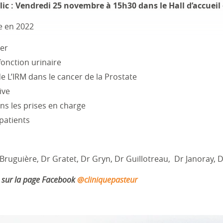
c : Vendredi 25 novembre à 15h30 dans le Hall d’accueil 
e en 2022
er
fonction urinaire
de L’IRM dans le cancer de la Prostate
ive
ns les prises en charge
patients
Bruguière, Dr Gratet, Dr Gryn, Dr Guillotreau, Dr Janoray, Dr
e sur la page Facebook
@cliniquepasteur