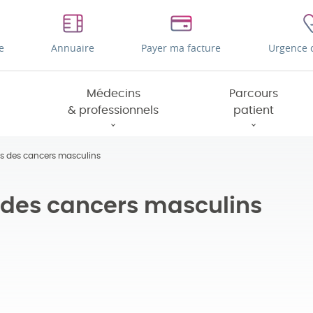
e
Annuaire
Payer ma facture
Urgence 
Médecins
Parcours
& professionnels
patient
s des cancers masculins
 des cancers masculins