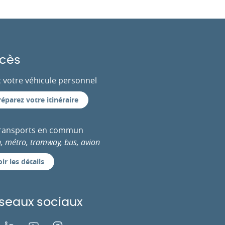
cès
 votre véhicule personnel
réparez votre itinéraire
transports en commun
n, métro, tramway, bus, avion
ir les détails
seaux sociaux
ok
LinkedIn
Youtube
Instagram