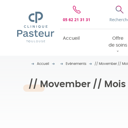
Clinique Pasteur
05 62 21 31 31
Recherch
Accueil
Offre
de soins
Accueil
Evènements
// Movember // Moi
// Movember // Mois