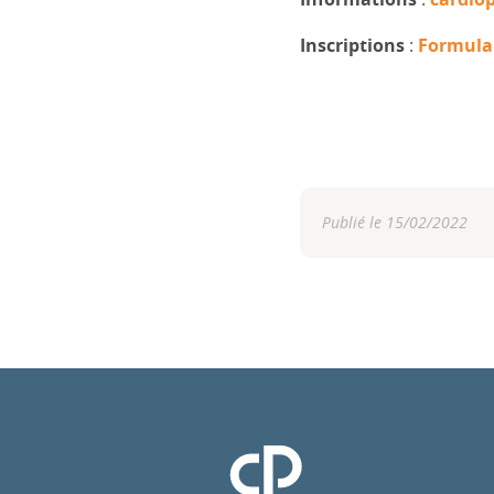
Inscriptions
:
Formulai
Publié le 15/02/2022
Clinique Pasteur