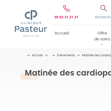
Clinique Pasteur
05 62 21 31 31
Recherch
Accueil
Offre
de soins
Accueil
Evènements
Matinée des cardio
Matinée des cardiopa