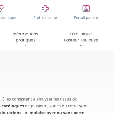
cardiaque
Prof. de santé
Portail patient
Informations
La clinique
pratiques
Pasteur Toulouse
e
. Elles consistent à analyser les tissus du
s cardiaques
de plusieurs zones du cœur sont
alpitations
, un
malaise avec ou sans perte