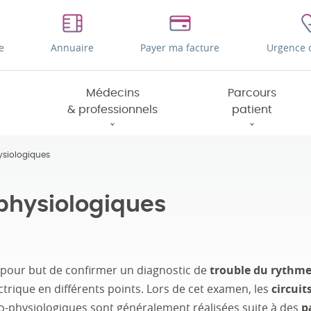
e
Annuaire
Payer ma facture
Urgence 
Médecins
Parcours
& professionnels
patient
ysiologiques
-physiologiques
pour but de confirmer un diagnostic de
trouble du rythm
ectrique en différents points. Lors de cet examen, les
circuit
tro-physiologiques sont généralement réalisées suite à des
p