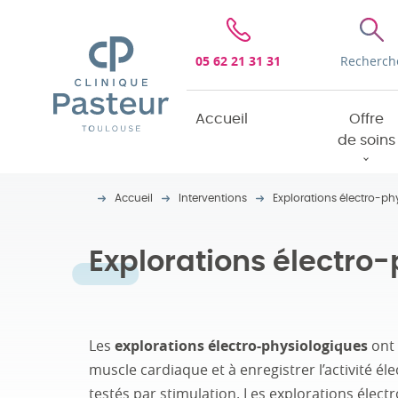
Clinique Pasteur
05 62 21 31 31
Recherch
Accueil
Offre
de soins
Accueil
Interventions
Explorations électro-ph
Explorations électro
Les
explorations électro-physiologiques
ont 
muscle cardiaque et à enregistrer l’activité él
testés par stimulation. Les explorations élec