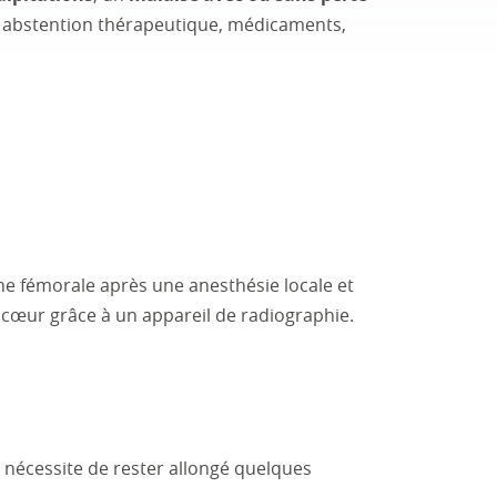
 : abstention thérapeutique, médicaments,
ine fémorale après une anesthésie locale et
e cœur grâce à un appareil de radiographie.
nécessite de rester allongé quelques