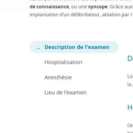
de connaissance
, ou une
syncope
. Grâce aux
implantation d’un défibrillateur, ablation par
Description de l'examen
D
Hospitalisation
Lo
Anesthésie
la
Lieu de l'examen
H
L’