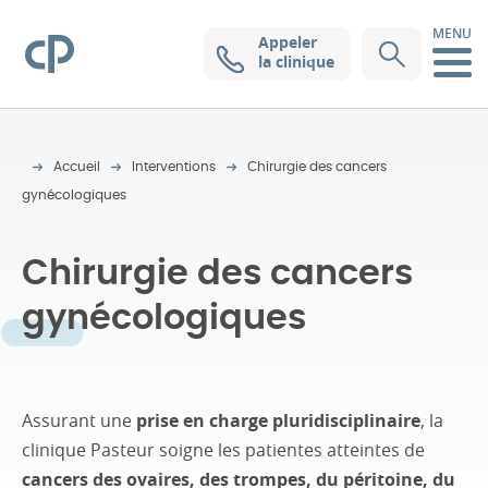
MENU
Appeler
Clinique Pasteur
la clinique
Accueil
Interventions
Chirurgie des cancers
gynécologiques
Chirurgie des cancers
gynécologiques
Assurant une
prise en charge pluridisciplinaire
, la
clinique Pasteur soigne les patientes atteintes de
cancers des ovaires, des trompes, du péritoine, du