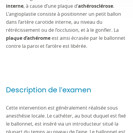
interne
, à cause d’une plaque d’
athérosclérose
.
L'angioplastie consiste à positionner un petit ballon
dans l’artère carotide interne, au niveau du
rétrécissement ou de l’occlusion, et à le gonfler. La
plaque d’athérome
est ainsi écrasée par le ballonnet
contre la paroi et l’artère est libérée.
Description de l’examen
Cette intervention est généralement réalisée sous
anesthésie locale. Le cathéter, au bout duquel est fixé
le ballonnet, est inséré via un introducteur situé la
plupart du temps au niveau de l’aine. Le ballonnet est