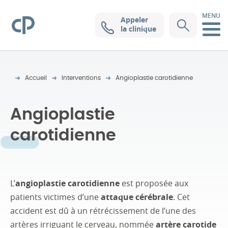
MENU
Appeler
Clinique Pasteur
la clinique
Accueil
Interventions
Angioplastie carotidienne
Angioplastie
carotidienne
L’
angioplastie carotidienne
est proposée aux
patients victimes d’une
attaque cérébrale
. Cet
accident est dû à un rétrécissement de l’une des
artères irriguant le cerveau, nommée
artère carotide