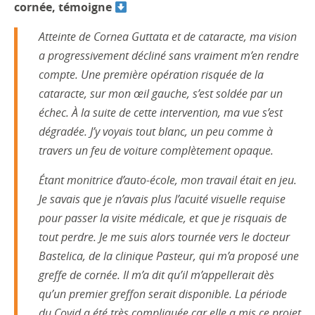
cornée, témoigne
Atteinte de Cornea Guttata et de cataracte, ma vision
a progressivement décliné sans vraiment m’en rendre
compte. Une première opération risquée de la
cataracte, sur mon œil gauche, s’est soldée par un
échec. À la suite de cette intervention, ma vue s’est
dégradée. J’y voyais tout blanc, un peu comme à
travers un feu de voiture complètement opaque.
Étant monitrice d’auto-école, mon travail était en jeu.
Je savais que je n’avais plus l’acuité visuelle requise
pour passer la visite médicale, et que je risquais de
tout perdre. Je me suis alors tournée vers le docteur
Bastelica, de la clinique Pasteur, qui m’a proposé une
greffe de cornée. Il m’a dit qu’il m’appellerait dès
qu’un premier greffon serait disponible. La période
du Covid a été très compliquée car elle a mis ce projet